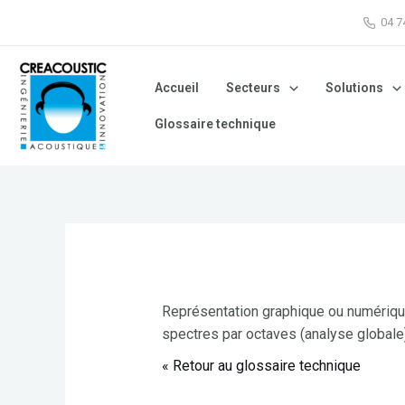
04 
Accueil
Secteurs
Solutions
Glossaire technique
Représentation graphique ou numérique
spectres par octaves (analyse globale
« Retour au glossaire technique