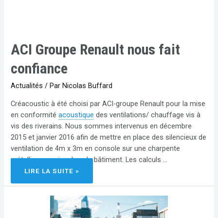
ACI Groupe Renault nous fait
confiance
Actualités
/ Par
Nicolas Buffard
Créacoustic à été choisi par ACI-groupe Renault pour la mise
en conformité
acoustique
des ventilations/ chauffage vis à
vis des riverains. Nous sommes intervenus en décembre
2015 et janvier 2016 afin de mettre en place des silencieux de
ventilation de 4m x 3m en console sur une charpente
métallique reprise dans le bâtiment. Les calculs …
LIRE LA SUITE »